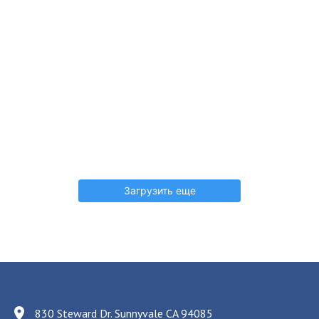
Загрузить еще
830 Steward Dr. Sunnyvale CA 94085