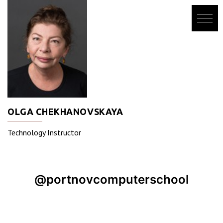
Skip
to
content
OLGA CHEKHANOVSKAYA
Technology Instructor
@portnovcomputerschool