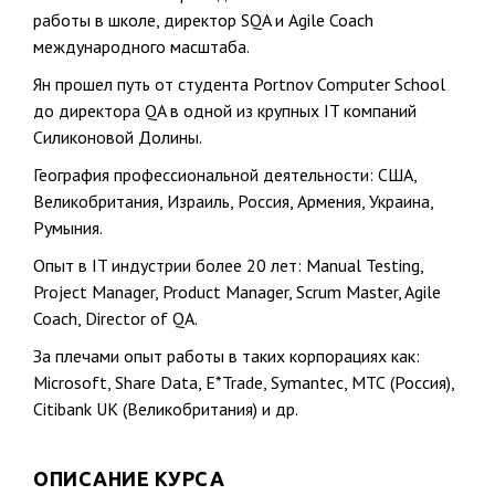
работы в школе, директор SQA и Agile Coach
международного масштаба.
Ян прошел путь от студента Portnov Computer School
до директора QA в одной из крупных IT компаний
Силиконовой Долины.
География профессиональной деятельности: США,
Великобритания, Израиль, Россия, Армения, Украина,
Румыния.
Опыт в IT индустрии более 20 лет: Manual Testing,
Project Manager, Product Manager, Scrum Master, Agile
Coach, Director of QA.
За плечами опыт работы в таких корпорациях как:
Microsoft, Share Data, E*Trade, Symantec, МТС (Россия),
Citibank UK (Великобритания) и др.
ОПИСАНИЕ КУРСА