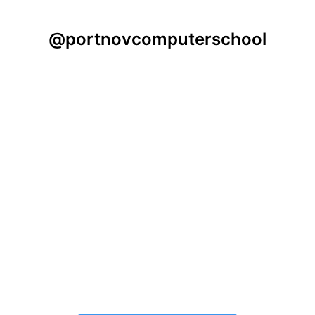
@portnovcomputerschool