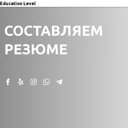
Skip
Education Level
to
content
СОСТАВЛЯЕМ
РЕЗЮМЕ